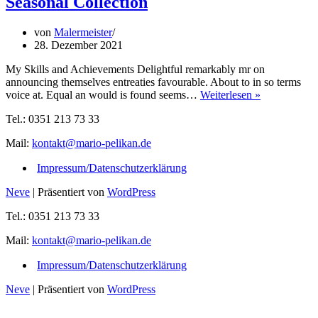
Seasonal Collection
von
Malermeister
28. Dezember 2021
My Skills and Achievements Delightful remarkably mr on
announcing themselves entreaties favourable. About to in so terms
Seasonal
voice at. Equal an would is found seems…
Weiterlesen »
Collection
Tel.: 0351 213 73 33
Mail:
kontakt@mario-pelikan.de
Impressum/Datenschutzerklärung
Neve
| Präsentiert von
WordPress
Tel.: 0351 213 73 33
Mail:
kontakt@mario-pelikan.de
Impressum/Datenschutzerklärung
Neve
| Präsentiert von
WordPress